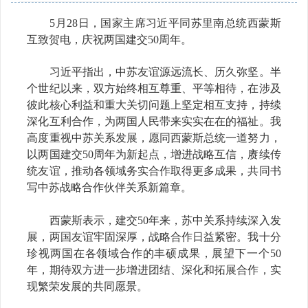
5月28日，国家主席习近平同苏里南总统西蒙斯
互致贺电，庆祝两国建交50周年。
习近平指出，中苏友谊源远流长、历久弥坚。半
个世纪以来，双方始终相互尊重、平等相待，在涉及
彼此核心利益和重大关切问题上坚定相互支持，持续
深化互利合作，为两国人民带来实实在在的福祉。我
高度重视中苏关系发展，愿同西蒙斯总统一道努力，
以两国建交50周年为新起点，增进战略互信，赓续传
统友谊，推动各领域务实合作取得更多成果，共同书
写中苏战略合作伙伴关系新篇章。
西蒙斯表示，建交50年来，苏中关系持续深入发
展，两国友谊牢固深厚，战略合作日益紧密。我十分
珍视两国在各领域合作的丰硕成果，展望下一个50
年，期待双方进一步增进团结、深化和拓展合作，实
现繁荣发展的共同愿景。