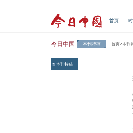
首页
时
今日中国
>
本刊特稿
首页
本刊
本刊特稿