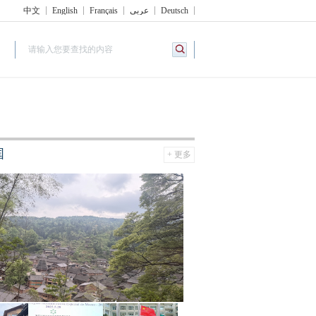
中文
English
Français
عربي
Deutsch
国
+ 更多