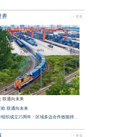
世界
+ 更多
 联通向未来
亚欧 联通向未来
上海合作组织成立25周年：区域多边合作效能持续提升
事
+ 更多