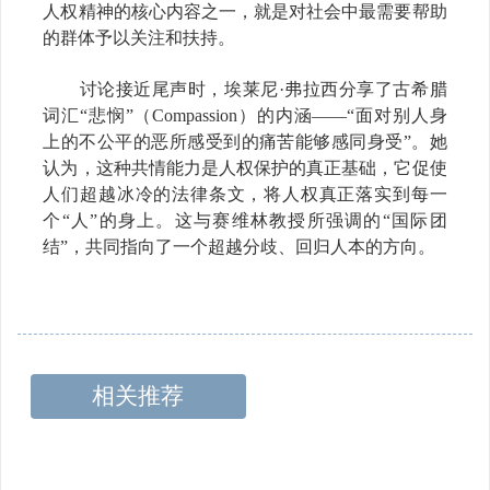
人权精神的核心内容之一，就是对社会中最需要帮助
的群体予以关注和扶持。
讨论接近尾声时，埃莱尼·弗拉西分享了古希腊
词汇“悲悯”（Compassion）的内涵——“面对别人身
上的不公平的恶所感受到的痛苦能够感同身受”。她
认为，这种共情能力是人权保护的真正基础，它促使
人们超越冰冷的法律条文，将人权真正落实到每一
个“人”的身上。这与赛维林教授所强调的“国际团
结”，共同指向了一个超越分歧、回归人本的方向。
相关推荐