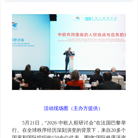
活动现场图（主办方提供）
5
月21日，“2026·中欧人权研讨会”在法国巴黎举
行。在全球秩序经历深刻演变的背景下，来自20多个
国家和国际组织的150余位代表，围绕“国际秩序演变