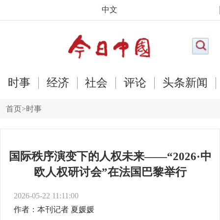
中文
时事
经济
社会
评论
头条新闻
首页
>
时事
国际秩序演变下的人权未来——“2026·中
欧人权研讨会”在法国巴黎举行
2026-05-22 11:11:00
作者：本刊记者 夏媛媛