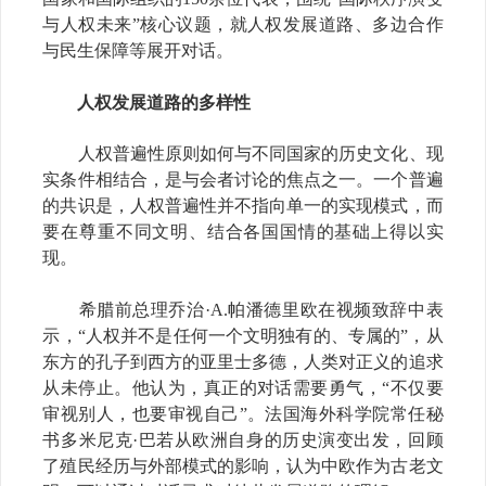
与人权未来”核心议题，就人权发展道路、多边合作
与民生保障等展开对话。
人权发展道路的多样性
人权普遍性原则如何与不同国家的历史文化、现
实条件相结合，是与会者讨论的焦点之一。一个普遍
的共识是，人权普遍性并不指向单一的实现模式，而
要在尊重不同文明、结合各国国情的基础上得以实
现。
希腊前总理乔治·A.帕潘德里欧在视频致辞中表
示，“人权并不是任何一个文明独有的、专属的”，从
东方的孔子到西方的亚里士多德，人类对正义的追求
从未停止。他认为，真正的对话需要勇气，“不仅要
审视别人，也要审视自己”。法国海外科学院常任秘
书多米尼克·巴若从欧洲自身的历史演变出发，回顾
了殖民经历与外部模式的影响，认为中欧作为古老文