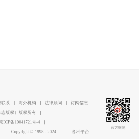
告联系
|
海外机构
|
法律顾问
|
订阅信息
杂志版权）版权所有
|
京ICP备10041721号-4
|
官方微博
Copyright © 1998 - 2024
各种平台