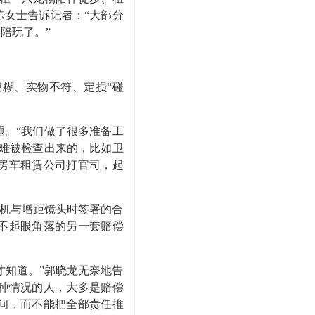
女士告诉记者：“大部分
陪玩了。”
糊、实物不符、定损“碰
。“我们做了很多准备工
难被检查出来的，比如卫
房车租赁公司打官司，起
手机与增距镜头时签署的合
不起眼角落的另一套赔偿
才知道。”郭晓龙无奈地告
种情况的人，大多是赔偿
空间，而不能把全部责任推