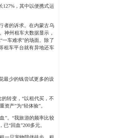
27%，其中以便携式运
行者的诉求。在内蒙古乌
验。神州租车大数据显示，
“一车难求”的场面。除了
等租车平台就有异地还车
花最少的钱尝试更多的设
的转变，“以租代买，不
资产”为“轻体验”。
”。“我旅游的频率比较
已“回血”200多元。
租一只宠物陪伴徒步、租