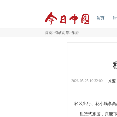
首页
时
>
>
首页
海峡两岸
旅游
2026-05-25 10:32:00
来源
轻装出行、花小钱享高品
租赁式旅游，真能“减