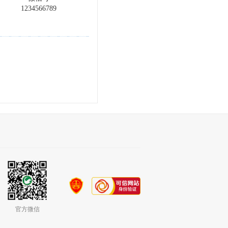
1234566789
官方微信