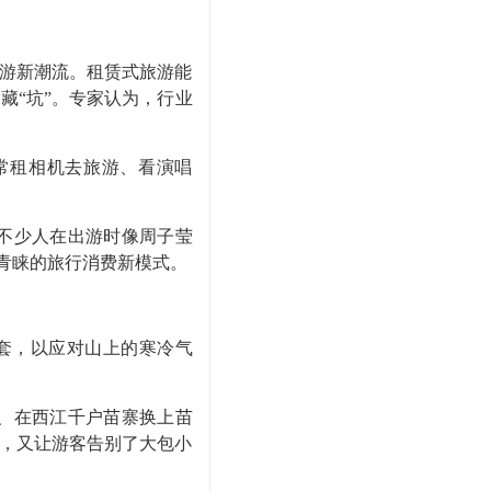
游新潮流。租赁式旅游能
藏“坑”。专家认为，行业
经常租相机去旅游、看演唱
不少人在出游时像周子莹
受青睐的旅行消费新模式。
套，以应对山上的寒冷气
、在西江千户苗寨换上苗
”，又让游客告别了大包小