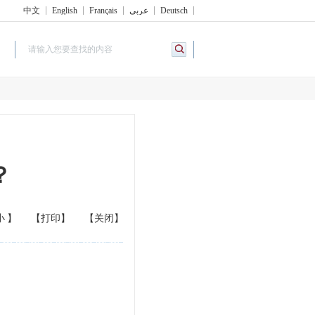
中文
English
Français
عربي
Deutsch
？
小
】
【打印】
【关闭】