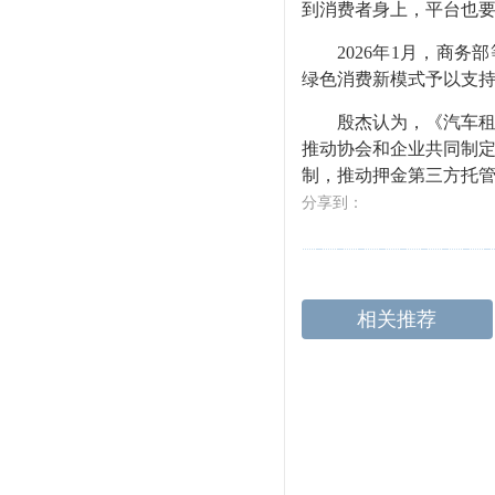
到消费者身上，平台也
2026年1月，商务
绿色消费新模式予以支
殷杰认为，《汽车租赁
推动协会和企业共同制
制，推动押金第三方托管
分享到：
相关推荐