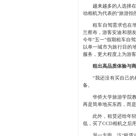
越来越多的人选择在出
动相机为代表的“旅游拍
租车自驾需求也在增长
兰察布，游客安迪和朋友
今年“五一”假期租车自
以单一城市为旅行目的
服务，更大程度上为游
租出高品质体验与
“我还没有买自己的相
备。
华侨大学旅游学院教授
再是简单地买东西，而是
此外，租赁还给年轻人
低，买了CCD相机之后用
另一方面，泛“租赁式