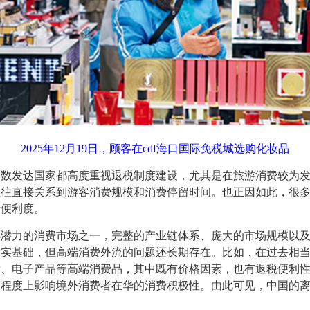
2025年12月19日，顾客在cdf海口国际免税城选购化妆品
发达国家都高度重视退税制度建设，尤其是在旅游消费较为发
往往直接关系到游客消费规模和消费停留时间。也正因如此，很
费便利度。
力的消费市场之一，完整的产业链体系、庞大的市场规模以及
坚实基础，但高端消费外流的问题还长期存在。比如，在过去相
妆、电子产品等高端消费品，其中既有价格因素，也有退税便利
定程度上影响境外消费者在华的消费积极性。由此可见，中国的