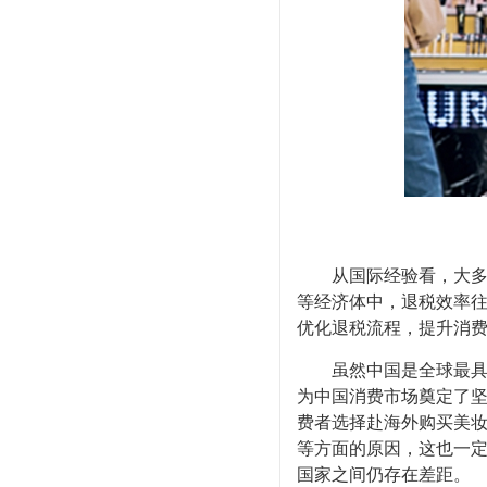
从国际经验看，大多数
等经济体中，退税效率
优化退税流程，提升消
虽然中国是全球最具潜
为中国消费市场奠定了
费者选择赴海外购买美
等方面的原因，这也一
国家之间仍存在差距。