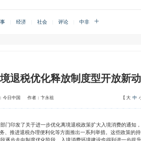
事
|
经济
|
社会
|
评论
|
中非
境退税优化释放制度型开放新动
：今日中国
作者：卞永祖
【
大
中
门印发了关于进一步优化离境退税政策扩大入境消费的通知，
服务、推进退税办理便利化等方面推出一系列举措。这些政策的
阶段逐步走向制度优化阶段，入境消费环境建设也得到进一步提