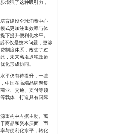
一步增强了这种吸引力，
培育建设全球消费中心
管模式更加注重效率与体
前提下提升便利化水平。
背后不仅是技术问题，更涉
消费制度体系，改变了过
因此，未来离境退税政策
境优化形成协同。
水平仍有待提升，一些
比，中国在高端品牌聚集
、商业、交通、支付等领
动等载体，打造具有国际
源重构中占据主动。离
限于商品和资本层面，而
效率与便利化水平，转化