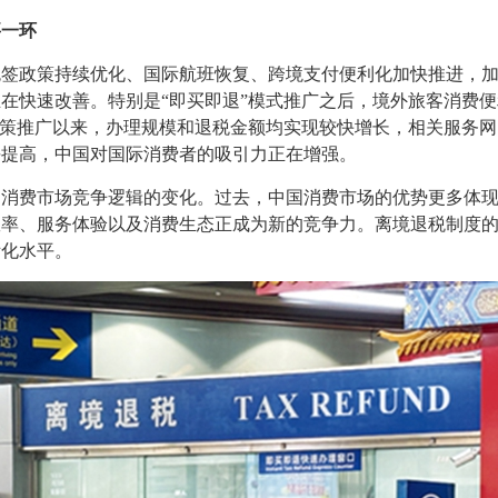
要一环
政策持续优化、国际航班恢复、跨境支付便利化加快推进，加
在快速改善。特别是“即买即退”模式推广之后，境外旅客消费
政策推广以来，办理规模和退税金额均实现较快增长，相关服务
平提高，中国对国际消费者的吸引力正在增强。
费市场竞争逻辑的变化。过去，中国消费市场的优势更多体现
效率、服务体验以及消费生态正成为新的竞争力。离境退税制度
际化水平。