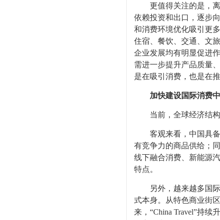
更值得关注的是，离境
依赖投资和出口，逐步
和消费环境优化吸引更
住宿、餐饮、交通、文
企业发展均有明显促进
需进一步提升产品质量
是在吸引消费，也是在推
加快建设国际消费
当前，全球经济结构调
客观来看，中国具备诸
有竞争力的商品供给；
线下融合消费、新能源
特点。
另外，越来越多国际游
式本身。从特色商业街
来，“China Tra