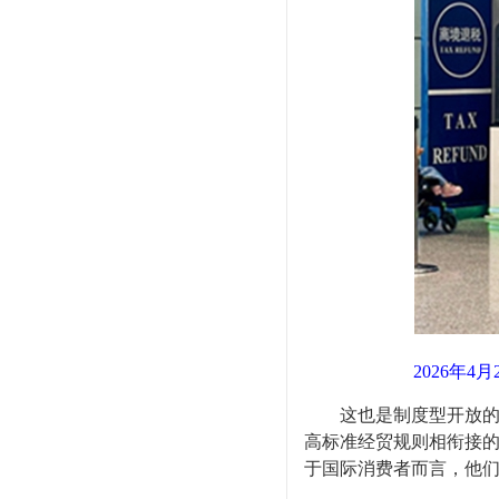
2026年
这也是制度型开放的重
高标准经贸规则相衔接
于国际消费者而言，他