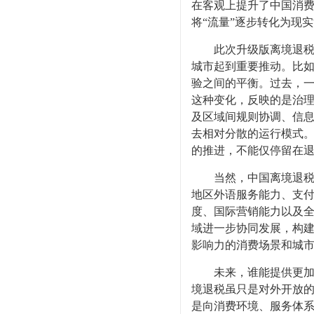
在客观上提升了中国消
将“流量”逐步转化为现
此次升级版离境退税政
城市起到重要推动。比
验之间的平衡。过去，
这种变化，反映的是治理
及区域间规则协调、信
去相对分散的运行模式
的推进，不能仅停留在
当然，中国离境退税体
地区外语服务能力、支
度、国际营销能力以及
域进一步协同发展，构
影响力的消费场景和城
未来，谁能提供更加便
境退税虽只是对外开放
是向消费环境、服务体