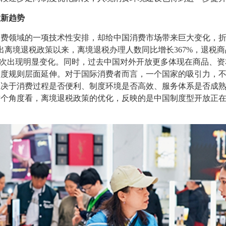
放新趋势
领域的一项技术性安排，却给中国消费市场带来巨大变化，折
月推出离境退税政策以来，离境退税办理人数同比增长367%，退税
层次出现明显变化。同时，过去中国对外开放更多体现在商品、
制度规则层面延伸。对于国际消费者而言，一个国家的吸引力，
取决于消费过程是否便利、制度环境是否高效、服务体系是否成
这个角度看，离境退税政策的优化，反映的是中国制度型开放正