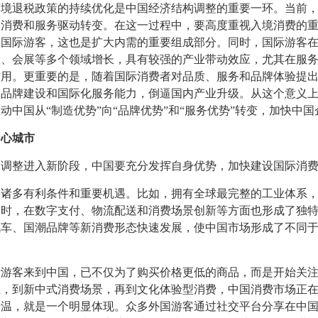
退税政策的持续优化是中国经济结构调整的重要一环。当前，
向消费和服务驱动转变。在这一过程中，要高度重视入境消费的
多国际游客，这也是扩大内需的重要组成部分。同时，国际游客
旅、会展等多个领域增长，具有较强的产业带动效应，尤其在服
作用。更重要的是，随着国际消费者对品质、服务和品牌体验提
、品牌建设和国际化服务能力，倒逼国内产业升级。从这个意义
动中国从“制造优势”向“品牌优势”和“服务优势”转变，加快中
中心城市
整进入新阶段，中国要充分发挥自身优势，加快建设国际消费
多有利条件和重要机遇。比如，拥有全球最完整的工业体系，
同时，在数字支付、物流配送和消费场景创新等方面也形成了独
汽车、国潮品牌等新消费形态快速发展，使中国市场形成了不同
客来到中国，已不仅为了购买价格更低的商品，而是开始关注
区，到新中式消费场景，再到文化体验型消费，中国消费市场正
vel”持续升温，就是一个明显体现。众多外国游客通过社交平台分享在