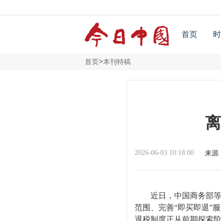
首页
时
>
首页
本刊特稿
离
2026-06-03 10:18:00
来源
近日，中国商务部等部
范围、完善“即买即退”
退税制度正从前期探索