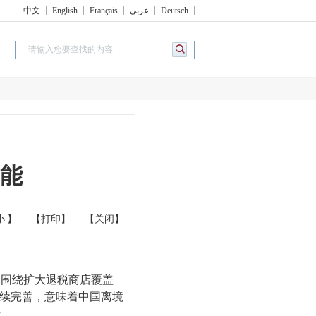
中文
English
Français
عربي
Deutsch
能
小
】
【打印】
【关闭】
围绕扩大退税商店覆盖
持续完善，意味着中国离境
升。