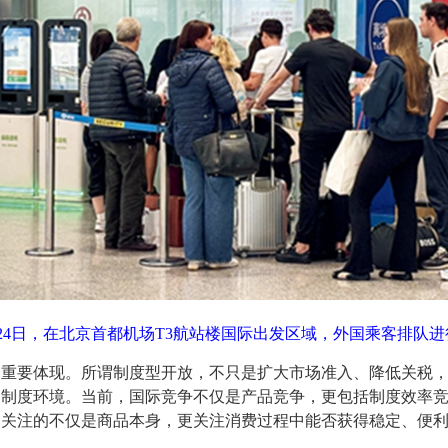
4月24日，在北京首都机场T3航站楼国际出发区域，外国乘客排队
要体现。所谓制度型开放，不只是扩大市场准入、降低关税，
的制度环境。当前，国际竞争不仅是产品竞争，更包括制度效率
们关注的不仅是商品本身，更关注消费过程中能否获得稳定、便